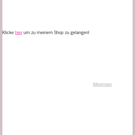
Klicke
hier
um zu meinem Shop zu gelangen!
Allgemein