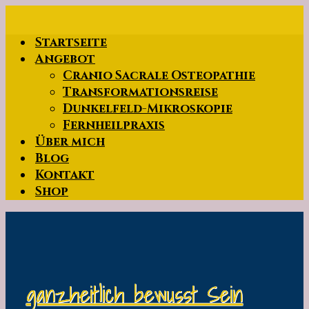
Zum
Hauptinhalt
Startseite
springen
Angebot
Cranio Sacrale Osteopathie
Transformationsreise
Dunkelfeld-Mikroskopie
Fernheilpraxis
Über mich
Blog
Kontakt
Shop
ganzheitlich bewusst Sein