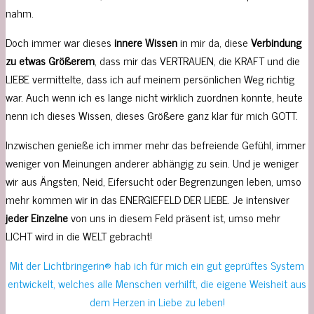
nahm.
Doch immer war dieses
innere Wissen
in mir da, diese
Verbindung
zu etwas Größerem
, dass mir das VERTRAUEN, die KRAFT und die
LIEBE vermittelte, dass ich auf meinem persönlichen Weg richtig
war. Auch wenn ich es lange nicht wirklich zuordnen konnte, heute
nenn ich dieses Wissen, dieses Größere ganz klar für mich GOTT.
Inzwischen genieße ich immer mehr das befreiende Gefühl, immer
weniger von Meinungen anderer abhängig zu sein. Und je weniger
wir aus Ängsten, Neid, Eifersucht oder Begrenzungen leben, umso
mehr kommen wir in das ENERGIEFELD DER LIEBE. Je intensiver
jeder Einzelne
von uns in diesem Feld präsent ist, umso mehr
LICHT wird in die WELT gebracht!
Mit der Lichtbringerin® hab ich für mich ein gut geprüftes System
entwickelt, welches alle Menschen verhilft, die eigene Weisheit aus
dem Herzen in Liebe zu leben!