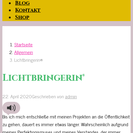
Blog
Kontakt
Shop
Startseite
Allgemein
Lichtbringerin®
Lichtbringerin®
22. April 2020
Geschrieben von
admin
Bis ich mich entschließe mit meinen Projekten an die Öffentlichkeit
zu gehen, dauert es immer etwas länger. Wahrscheinlich aufgrund
meines Perfektionismuses und meines Verstandes, der immer