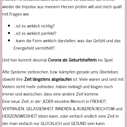
wieder die Impulse aus meinem Herzen prüfen will und mich quält
mit Fragen wie:
…ist es wirklich richtig?
…ist es wirklich perfekt?
…kann die Form wirklich darstellen, was das Gefühl und das
Energiefeld vermittelt?…
Und hier kommt diesmal
Corona als Geburtshelferin
ins Spiel.
Alte Systeme zerbrechen, bzw. kämpfen gerade ums Überleben,
obwohl ihre
Zeit längstens abgelaufen
ist. Viele waren und sind mit
Vielem nicht mehr zufrieden, haben beklagt und klagen noch
immer und wünschen, dass eine andere Zeit komme.
Eine neue Zeit, in der JEDER einzelne Mensch in FREIHEIT,
VERTRAUEN, GELASSENHEIT, INNEREN & ÄUßEREN REICHTUM und
HERZENSWEISHEIT leben kann, oder einfach endlich eine Zeit in
der man einfach nur GLÜCKLICH und GESUND sein kann.