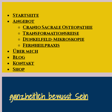
Zum
Hauptinhalt
Startseite
springen
Angebot
Cranio Sacrale Osteopathie
Transformationsreise
Dunkelfeld-Mikroskopie
Fernheilpraxis
Über mich
Blog
Kontakt
Shop
ganzheitlich bewusst Sein