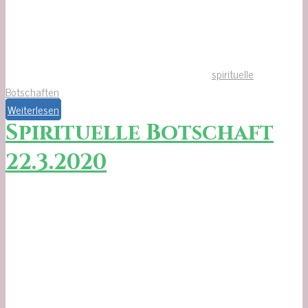
spirituelle
Botschaften
Weiterlesen
Spirituelle Botschaft
22.3.2020