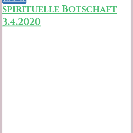
spirituelle Botschaft
3.4.2020