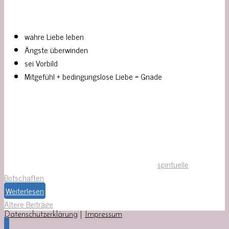
wahre Liebe leben
Ängste überwinden
sei Vorbild
Mitgefühl + bedingungslose Liebe = Gnade
spirituelle
Botschaften
Weiterlesen
Ältere Beiträge
Datenschutzerklärung
|
Impressum