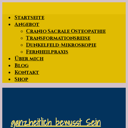
Zum
Hauptinhalt
Startseite
springen
Angebot
Cranio Sacrale Osteopathie
Transformationsreise
Dunkelfeld-Mikroskopie
Fernheilpraxis
Über mich
Blog
Kontakt
Shop
ganzheitlich bewusst Sein