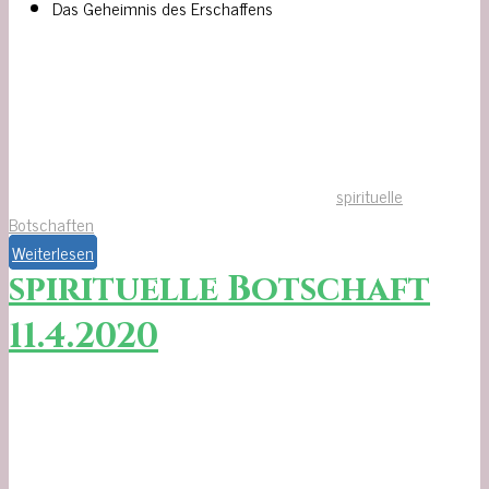
Das Geheimnis des Erschaffens
spirituelle
Botschaften
Weiterlesen
spirituelle Botschaft
11.4.2020