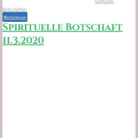
spirituelle
Botschaften
Weiterlesen
Spirituelle Botschaft
11.3.2020