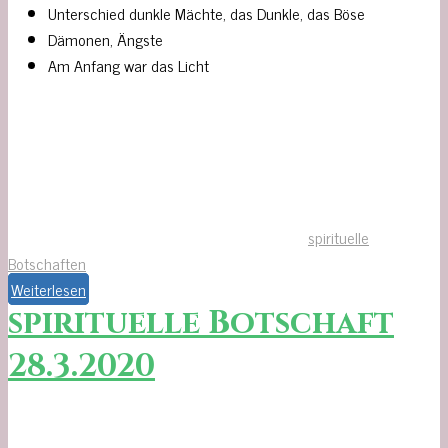
Unterschied dunkle Mächte, das Dunkle, das Böse
Dämonen, Ängste
Am Anfang war das Licht
spirituelle
Botschaften
Weiterlesen
spirituelle Botschaft
28.3.2020