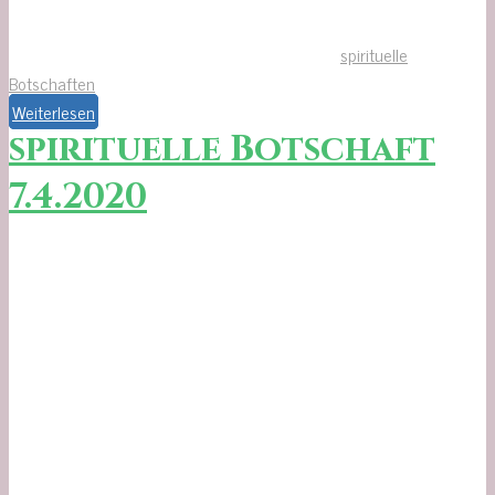
spirituelle
Botschaften
Weiterlesen
spirituelle Botschaft
7.4.2020