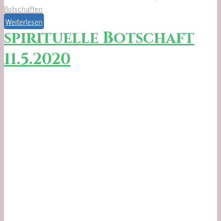
Botschaften
Weiterlesen
spirituelle Botschaft
11.5.2020