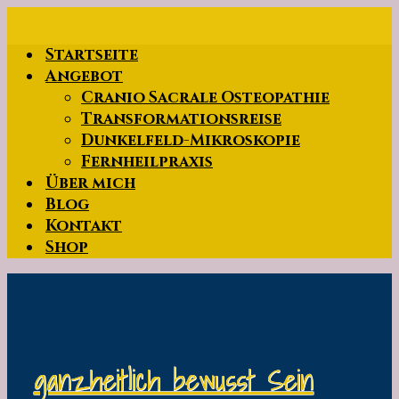
Zum
Hauptinhalt
Startseite
springen
Angebot
Cranio Sacrale Osteopathie
Transformationsreise
Dunkelfeld-Mikroskopie
Fernheilpraxis
Über mich
Blog
Kontakt
Shop
ganzheitlich bewusst Sein