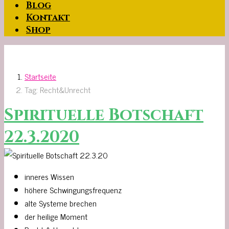
Blog
Kontakt
Shop
Startseite
Tag: Recht&Unrecht
Spirituelle Botschaft
22.3.2020
inneres Wissen
höhere Schwingungsfrequenz
alte Systeme brechen
der heilige Moment