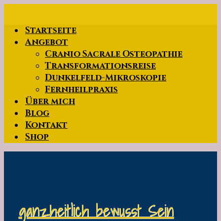
Zum
Hauptinhalt
Startseite
springen
Angebot
Cranio Sacrale Osteopathie
Transformationsreise
Dunkelfeld-Mikroskopie
Fernheilpraxis
Über mich
Blog
Kontakt
Shop
ganzheitlich bewusst Sein