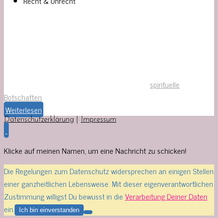
Recht & Unrecht
spirituelle
Botschaften
Weiterlesen
Datenschutzerklärung
|
Impressum
Klicke auf meinen Namen, um eine Nachricht zu schicken!
Die Regelungen zum Datenschutz widersprechen an einigen Stellen
einer ganzheitlichen Lebensweise. Mit dieser eigenverantwortlichen
Zustimmung willigst Du bewusst in die
Verarbeitung Deiner Daten
ein.
Ich bin einverstanden