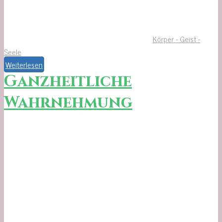
Körper - Geist -
Seele
Weiterlesen
Ganzheitliche
Wahrnehmung