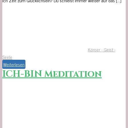
ich Zeit zum Glücklichsein? Du schielst immer wieder auf das […]
Körper - Geist -
Seele
Weiterlesen
ICH-BIN Meditation