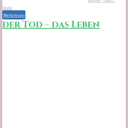
Körper - Geist -
Seele
Weiterlesen
der Tod – das Leben