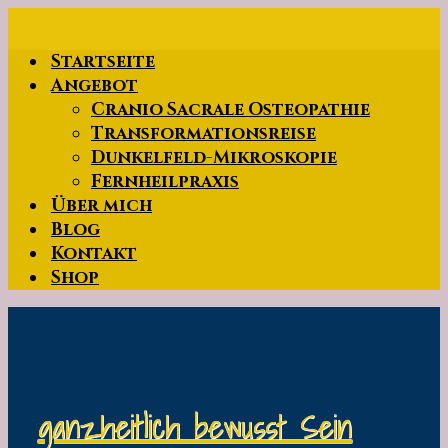
Zum
Hauptinhalt
Startseite
springen
Angebot
Cranio Sacrale Osteopathie
Transformationsreise
Dunkelfeld-Mikroskopie
Fernheilpraxis
Über mich
Blog
Kontakt
Shop
ganzheitlich bewusst Sein