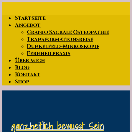
Zum
Hauptinhalt
Startseite
springen
Angebot
Cranio Sacrale Osteopathie
Transformationsreise
Dunkelfeld-Mikroskopie
Fernheilpraxis
Über mich
Blog
Kontakt
Shop
ganzheitlich bewusst Sein