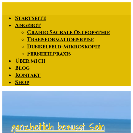
Zum
Hauptinhalt
Startseite
springen
Angebot
Cranio Sacrale Osteopathie
Transformationsreise
Dunkelfeld-Mikroskopie
Fernheilpraxis
Über mich
Blog
Kontakt
Shop
ganzheitlich bewusst Sein