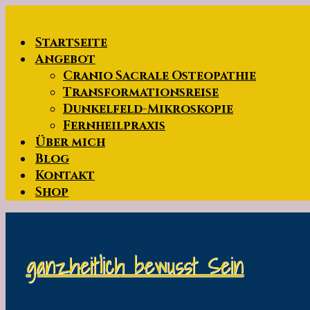
Zum
Hauptinhalt
Startseite
springen
Angebot
Cranio Sacrale Osteopathie
Transformationsreise
Dunkelfeld-Mikroskopie
Fernheilpraxis
Über mich
Blog
Kontakt
Shop
ganzheitlich bewusst Sein