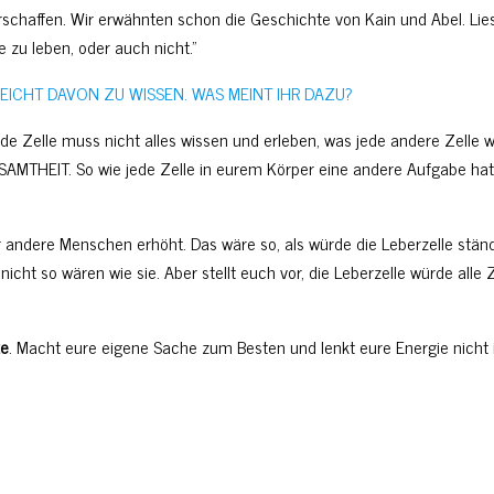
erschaffen. Wir erwähnten schon die Geschichte von Kain und Abel. Li
 zu leben, oder auch nicht.”
EICHT DAVON ZU WISSEN. WAS MEINT IHR DAZU?
ede Zelle muss nicht alles wissen und erleben, was jede andere Zelle w
ESAMTHEIT. So wie jede Zelle in eurem Körper eine andere Aufgabe hat,
 andere Menschen erhöht. Das wäre so, als würde die Leberzelle stän
nicht so wären wie sie. Aber stellt euch vor, die Leberzelle würde all
ze
. Macht eure eigene Sache zum Besten und lenkt eure Energie nicht