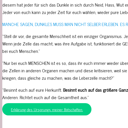
diesem hat jeder für sich das Dunkle in sich durch Neid, Hass, Wut 
Jeder von euch kann zu jeder Zeit für euch wählen, wieder pure Liebe
MANCHE SAGEN, DUNKLES MUSS MAN NICHT SELBER ERLEBEN. ES R
“Stell dir vor, die gesamte Menschheit ist ein einziger Organismus. J
Wenn jede Zelle das macht, was ihre Aufgabe ist, funktioniert die G
bei euch Menschen.”
“Nur bei euch MENSCHEN ist es so, dass ihr euch immer wieder über
die Zellen in anderen Organen machen und diese kritisieren, weil sie 
kriegen, dass gleiche zu machen, was die Leberzelle macht?”
“Besinnt euch auf eure Herkunft.
Besinnt euch auf das größere Gan
Anderen. Richtet euch auf die Gesamtheit aus.”
Erklärung des Ursprungs meiner Botschaften.