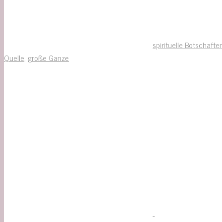
spirituelle Botschafte
Quelle
,
große Ganze