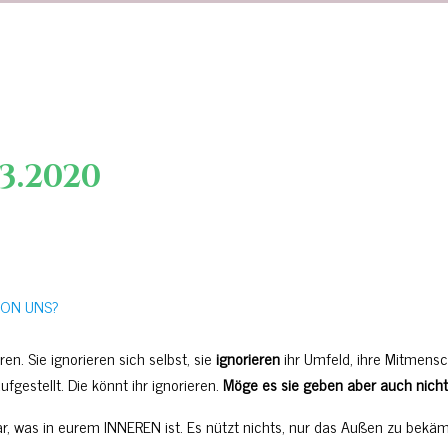
3.2020
VON UNS?
en. Sie ignorieren sich selbst, sie
ignorieren
ihr Umfeld, ihre Mitmensc
fgestellt. Die könnt ihr ignorieren.
Möge es sie geben aber auch nicht
bar, was in eurem INNEREN ist. Es nützt nichts, nur das Außen zu bekä