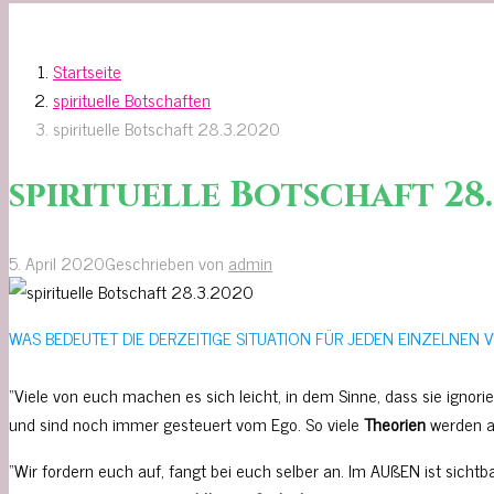
Startseite
spirituelle Botschaften
spirituelle Botschaft 28.3.2020
spirituelle Botschaft 28.
5. April 2020
Geschrieben von
admin
WAS BEDEUTET DIE DERZEITIGE SITUATION FÜR JEDEN EINZELNEN 
“Viele von euch machen es sich leicht, in dem Sinne, dass sie ignorier
und sind noch immer gesteuert vom Ego. So viele
Theorien
werden au
“Wir fordern euch auf, fangt bei euch selber an. Im AUßEN ist sicht