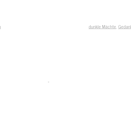
n
dunkle Mächte
,
Gedan