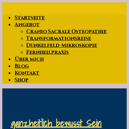
Zum
Hauptinhalt
Startseite
springen
Angebot
Cranio Sacrale Osteopathie
Transformationsreise
Dunkelfeld-Mikroskopie
Fernheilpraxis
Über mich
Blog
Kontakt
Shop
ganzheitlich bewusst Sein