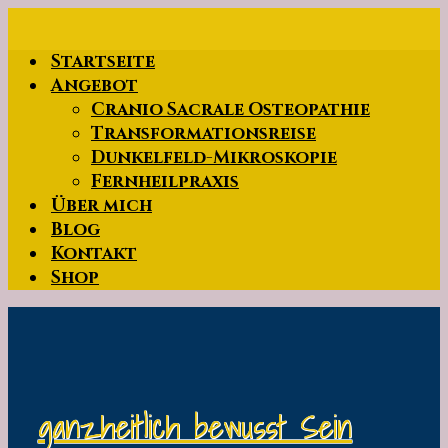
Zum
Hauptinhalt
Startseite
springen
Angebot
Cranio Sacrale Osteopathie
Transformationsreise
Dunkelfeld-Mikroskopie
Fernheilpraxis
Über mich
Blog
Kontakt
Shop
ganzheitlich bewusst Sein