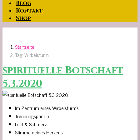
Blog
Kontakt
Shop
Startseite
Tag: Wirbelsturm
spirituelle Botschaft
5.3.2020
Im Zentrum eines Wirbelsturms.
Trennungsprinzip
Leid & Schmerz
Stimme deines Herzens