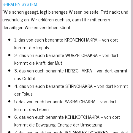
SPIRALEN SYSTEM.
“Wie schon gesagt, legt bisheriges Wissen beiseite. Tritt nackt und
unschuldig an. Wir erklären euch so, damit ihr mit eurem
derzeitigen Wissen verstehen könnt.
1. das von euch benannte KRONENCHAKRA – von dort
kommt der Impuls
2. das von euch benannte WURZELCHAKRA – von dort
kommt die Kraft, der Mut
3. das von euch benannte HERZCHAKRA – von dort kommt
das Gefühl
4. das von euch benannte STIRNCHAKRA – von dort kommt
der Fokus
5. das von euch benannte SAKRALCHAKRA – von dort
kommt das Leben
6. das von euch benannte KEHLKOFCHAKRA – von dort
kommt die Bewegung, Energie der Umsetzung
7. das von euch benannte SOLARPLEXUSCHAKRA – von dort