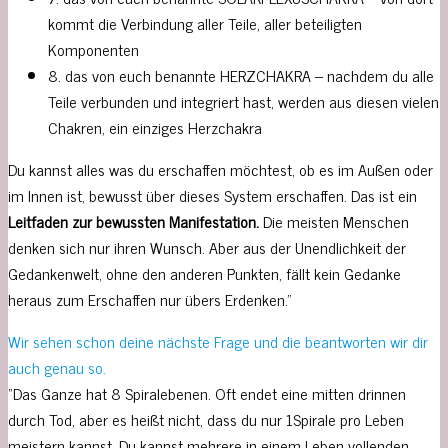
kommt die Verbindung aller Teile, aller beteiligten
Komponenten
8. das von euch benannte HERZCHAKRA – nachdem du alle
Teile verbunden und integriert hast, werden aus diesen vielen
Chakren, ein einziges Herzchakra
Du kannst alles was du erschaffen möchtest, ob es im Außen oder
im Innen ist, bewusst über dieses System erschaffen. Das ist ein
Leitfaden zur bewussten Manifestation.
Die meisten Menschen
denken sich nur ihren Wunsch. Aber aus der Unendlichkeit der
Gedankenwelt, ohne den anderen Punkten, fällt kein Gedanke
heraus zum Erschaffen nur übers Erdenken.”
Wir sehen schon deine nächste Frage und die beantworten wir dir
auch genau so.
“Das Ganze hat 8 Spiralebenen. Oft endet eine mitten drinnen
durch Tod, aber es heißt nicht, dass du nur 1Spirale pro Leben
meistern kannst. Du kannst mehrere in einem Leben vollenden,