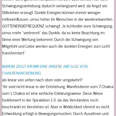
Schwingungsanhebung dadurch verlangsamt wird, da Angst ein
Stillstehen erzeugt. Dunkle Energien können immer weniger
mitbeeinflussen, umso höher ihr Menschen in der wiedererkannten
GOTTENERGIEFREQUENZ schwingt. Je lichtvoller eure Schwingung,
umso mehr “verbrennt” das Dunkle, da es keine Beachtung im
Sinne einer Wertung bekommt. Durch die Schwingung von
Mitgefühl und Liebe werden auch die dunklen Energien zum Licht
transformiert.”
WARUM ZEIGT IHR MIR EINE ANDERE ABFOLGE VON
CHAKRENANORDNUNG
als linear von unten nach oben oder umgekehrt?
“Ihr seid nicht linear in der Entstehung. Manifestieren vom 7.Chakra
zum 1.Chakra ist eine einfache Erklärungsweise. Diese Weise
funktioniert in der Spiraleben 1-3, da das Verständnis noch
beschränkt im Verstehen ist. Aber in Wirklichkeit stimmt es nicht.
Entwicklung erfolgt in Bewegungsmustern. Durch Ausatmen und