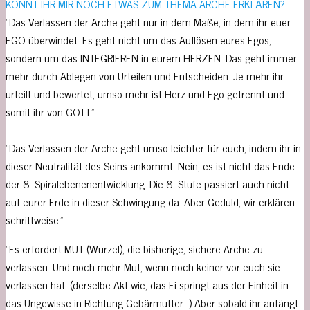
KÖNNT IHR MIR NOCH ETWAS ZUM THEMA ARCHE ERKLÄREN?
“Das Verlassen der Arche geht nur in dem Maße, in dem ihr euer
EGO überwindet. Es geht nicht um das Auflösen eures Egos,
sondern um das INTEGRIEREN in eurem HERZEN. Das geht immer
mehr durch Ablegen von Urteilen und Entscheiden. Je mehr ihr
urteilt und bewertet, umso mehr ist Herz und Ego getrennt und
somit ihr von GOTT.”
“Das Verlassen der Arche geht umso leichter für euch, indem ihr in
dieser Neutralität des Seins ankommt. Nein, es ist nicht das Ende
der 8. Spiralebenenentwicklung. Die 8. Stufe passiert auch nicht
auf eurer Erde in dieser Schwingung da. Aber Geduld, wir erklären
schrittweise.”
“Es erfordert MUT (Wurzel), die bisherige, sichere Arche zu
verlassen. Und noch mehr Mut, wenn noch keiner vor euch sie
verlassen hat. (derselbe Akt wie, das Ei springt aus der Einheit in
das Ungewisse in Richtung Gebärmutter…) Aber sobald ihr anfängt