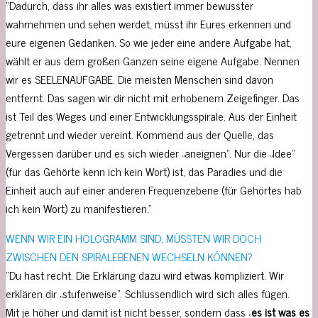
“Dadurch, dass ihr alles was existiert immer bewusster
wahrnehmen und sehen werdet, müsst ihr Eures erkennen und
eure eigenen Gedanken. So wie jeder eine andere Aufgabe hat,
wählt er aus dem großen Ganzen seine eigene Aufgabe. Nennen
wir es SEELENAUFGABE. Die meisten Menschen sind davon
entfernt. Das sagen wir dir nicht mit erhobenem Zeigefinger. Das
ist Teil des Weges und einer Entwicklungsspirale. Aus der Einheit
getrennt und wieder vereint. Kommend aus der Quelle, das
Vergessen darüber und es sich wieder „aneignen“. Nur die „Idee“
(für das Gehörte kenn ich kein Wort) ist, das Paradies und die
Einheit auch auf einer anderen Frequenzebene (für Gehörtes hab
ich kein Wort) zu manifestieren.”
WENN WIR EIN HOLOGRAMM SIND, MÜSSTEN WIR DOCH
ZWISCHEN DEN SPIRALEBENEN WECHSELN KÖNNEN?
“Du hast recht. Die Erklärung dazu wird etwas kompliziert. Wir
erklären dir „stufenweise“. Schlussendlich wird sich alles fügen.
Mit je höher und damit ist nicht besser, sondern dass „
es ist was es