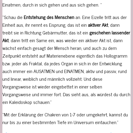
Einatmen, durch in sich gehen und aus sich gehen. “
“Schau die
Entstehung des Menschen
an. Eine Eizelle tritt aus der
Einheit aus, ihr nennt es Eisprung, das ist ein
aktiver Akt
, dann
treibt sie in Richtung Gebärmutter, das ist ein
geschehen lassender
Akt
, dann tritt ein Same ein, was wieder ein aktiver Akt ist, dann
wächst einfach gesagt der Mensch heran, und auch zu dem
Zeitpunkt entsteht auf Materienebene eigentlich das Hollogramm
bzw. jeder als Fraktal, da jedes Organ in sich in der Entwicklung
auch immer ein AUSATMEN und EINATMEN, aktiv und passiv, rund
und linear, weiblich und männlich vollzieht. Und diese
Vorgangsweise ist wieder eingebettet in einer selben
Vorgangsweise und immer fort. Das sieht aus, als würdest du durch
ein Kaleidoskop schauen.”
“Mit der Erklärung der Chakren von 1-7 oder umgekehrt, kannst du
nur bis zu einer bestimmten Tiefe im Universum eintauchen.”