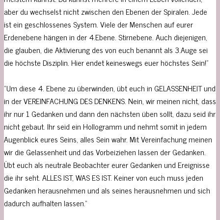
aber du wechselst nicht zwischen den Ebenen der Spiralen. Jede
ist ein geschlossenes System. Viele der Menschen auf eurer
Erdenebene hängen in der 4.Ebene. Stirnebene. Auch diejenigen,
die glauben, die Aktivierung des von euch benannt als 3.Auge sei
die höchste Disziplin. Hier endet keineswegs euer höchstes Sein!”
“Um diese 4. Ebene zu überwinden, übt euch in GELASSENHEIT und
in der VEREINFACHUNG DES DENKENS. Nein, wir meinen nicht, dass
ihr nur 1 Gedanken und dann den nächsten üben sollt, dazu seid ihr
nicht gebaut. Ihr seid ein Hollogramm und nehmt somit in jedem
Augenblick eures Seins, alles Sein wahr. Mit Vereinfachung meinen
wir die Gelassenheit und das Vorbeiziehen lassen der Gedanken.
Übt euch als neutrale Beobachter eurer Gedanken und Ereignisse
die ihr seht. ALLES IST, WAS ES IST. Keiner von euch muss jeden
Gedanken herausnehmen und als seines herausnehmen und sich
dadurch aufhalten lassen.”