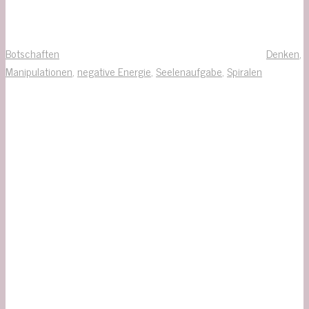
Botschaften
Denken
,
Manipulationen
,
negative Energie
,
Seelenaufgabe
,
Spiralen