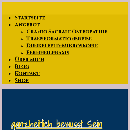
Zum
Hauptinhalt
Startseite
springen
Angebot
Cranio Sacrale Osteopathie
Transformationsreise
Dunkelfeld-Mikroskopie
Fernheilpraxis
Über mich
Blog
Kontakt
Shop
ganzheitlich bewusst Sein