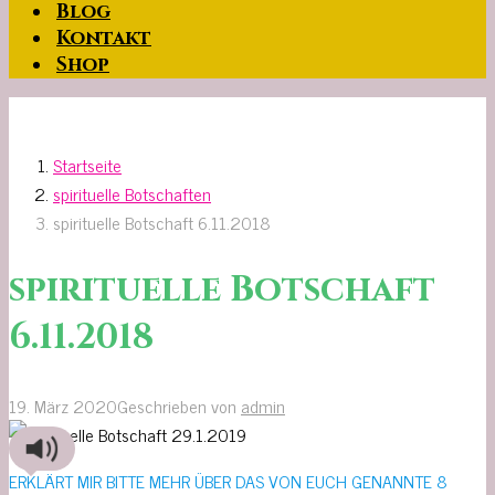
Blog
Kontakt
Shop
Startseite
spirituelle Botschaften
spirituelle Botschaft 6.11.2018
spirituelle Botschaft
6.11.2018
19. März 2020
Geschrieben von
admin
ERKLÄRT MIR BITTE MEHR ÜBER DAS VON EUCH GENANNTE 8