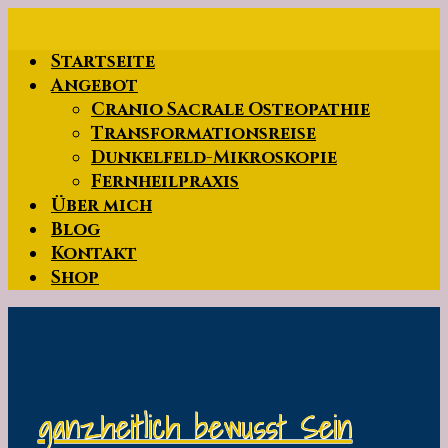
Zum
Hauptinhalt
Startseite
springen
Angebot
Cranio Sacrale Osteopathie
Transformationsreise
Dunkelfeld-Mikroskopie
Fernheilpraxis
Über mich
Blog
Kontakt
Shop
ganzheitlich bewusst Sein