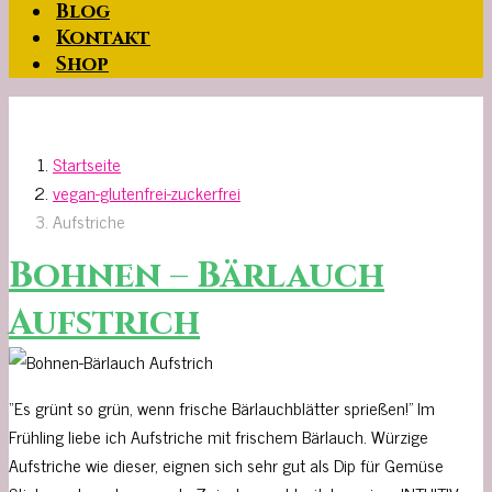
Blog
Kontakt
Shop
Startseite
vegan-glutenfrei-zuckerfrei
Aufstriche
Bohnen – Bärlauch
Aufstrich
“Es grünt so grün, wenn frische Bärlauchblätter sprießen!” Im
Frühling liebe ich Aufstriche mit frischem Bärlauch. Würzige
Aufstriche wie dieser, eignen sich sehr gut als Dip für Gemüse